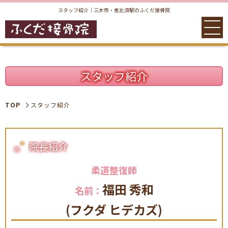
スタッフ紹介｜三木市・恵比須駅のふくだ接骨院
スタッフ紹介
TOP
スタッフ紹介
院長紹介
柔道整復師
TOP
院案内
福田 秀和
名前：
(フクダ ヒデカズ)