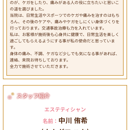
お客さまのお声
プロが教える
のが、ケガをしたり、痛みがある人の役に立ちたいと思いこ
接骨院選び
の道を選びました。
当院は、日常生活やスポーツでのケガや痛みを治すのはもち
ろん、その後のケアや、痛みやケガをしにくい身体づくりを
行っております。交通事故治療も力を入れています。
私は、お客様が施術後も心身共に健康で、日常生活を楽しく
過ごしてもらえるようにする事が私の使命だと思っていま
す。
身体の痛み、不調、ケガなど少しでも気になる事があれば、
連絡、来院お待ちしております。
資格について
交通事故治療
全力で施術させていただきます。
スタッフ紹介
エステティシャン
求人
エステ
中川 侑希
名前：