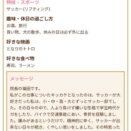
特技・スポーツ
サッカー(リフティング)
趣味・休日の過ごし方
料金表
施術について
お酒、旅行
買い物、犬の散歩、休みの日は必ず外に出る
好きな映画
となりのトトロ
好きな食べ物
寿司、ラーメン
メッセージ
スタッフ
アクセス
院長の福田です。
私がこの仕事についたキッカケとなったのは、サッカーが大
好きだった私は、小・中・高・大とずっとサッカー部でし
た。その日々の中で、人より負けず嫌いな性格で学生時代ケ
ガをしたり、バイクで交通事故にあい、骨折を経験しまし
た。痛みがあるというだけで、精神的に辛く、サッカーが出
来ない日々が続き、くやしい思いをしました。その時思った