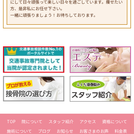
にして日々頑張って楽しい日々を過ごしています。痩せたい
方、是非私にお任せ下さい。
一緒に頑張りましょう！お待ちしております。
TOP
院について
スタッフ紹介
アクセス
資格について
施術について
ブログ
お知らせ
お客さまのお声
料金表