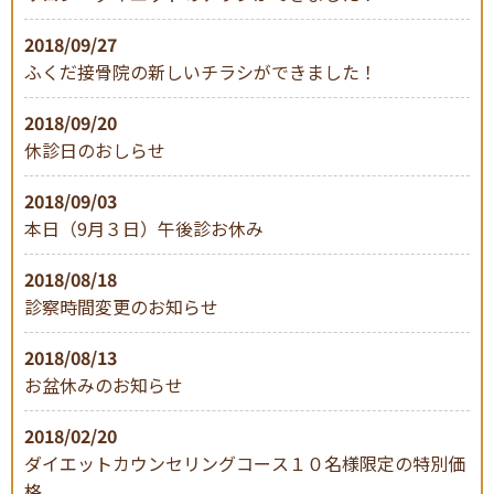
2018/09/27
ふくだ接骨院の新しいチラシができました！
料金表
施術について
2018/09/20
休診日のおしらせ
2018/09/03
本日（9月３日）午後診お休み
2018/08/18
スタッフ
アクセス
診察時間変更のお知らせ
2018/08/13
お盆休みのお知らせ
2018/02/20
ダイエットカウンセリングコース１０名様限定の特別価
格