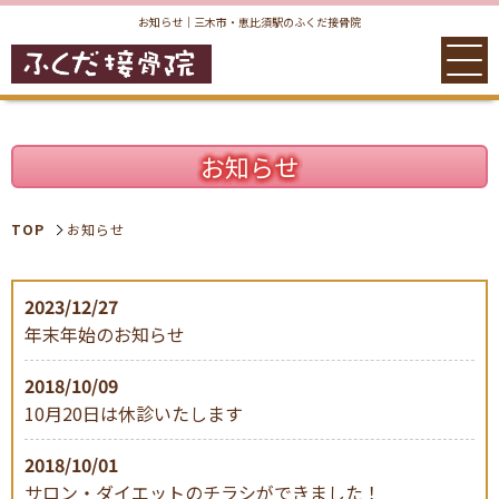
お知らせ｜三木市・恵比須駅のふくだ接骨院
お知らせ
TOP
お知らせ
2023/12/27
年末年始のお知らせ
TOP
院案内
2018/10/09
10月20日は休診いたします
2018/10/01
サロン・ダイエットのチラシができました！