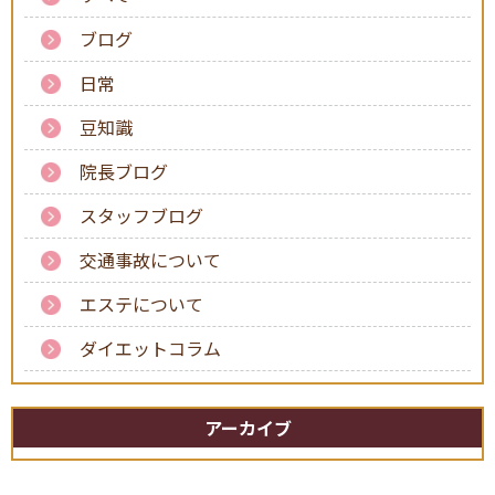
ブログ
日常
料金表
施術について
豆知識
院長ブログ
スタッフブログ
交通事故について
スタッフ
アクセス
エステについて
ダイエットコラム
アーカイブ