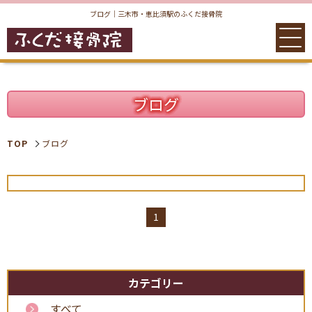
ブログ｜三木市・恵比須駅のふくだ接骨院
ブログ
TOP
ブログ
1
TOP
院案内
カテゴリー
すべて